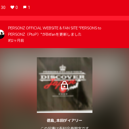
30
0
1
PERSONZ OFFICIAL WEBSITE & FAN SITE "PERSONS to
PERSONZ（PtoP）"がBitfanを更新しました
約2ヶ月前
徳島_本田ダイアリー
この記事は有料会員限定です