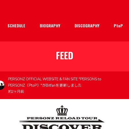
SCHEDULE
BIOGRAPHY
DISCOGRAPHY
PtoP
FEED
PERSONZ OFFICIAL WEBSITE & FAN SITE "PERSONS to
PERSONZ（PtoP）"がBitfanを更新しました
約2ヶ月前