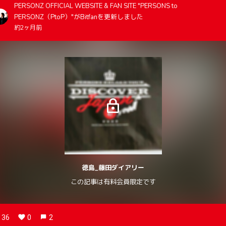
PERSONZ OFFICIAL WEBSITE & FAN SITE "PERSONS to
PERSONZ（PtoP）"がBitfanを更新しました
約2ヶ月前
徳島_藤田ダイアリー
この記事は有料会員限定です
36
0
2