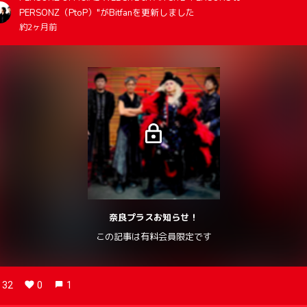
PERSONZ（PtoP）"がBitfanを更新しました
約2ヶ月前
奈良プラスお知らせ！
この記事は有料会員限定です
32
0
1