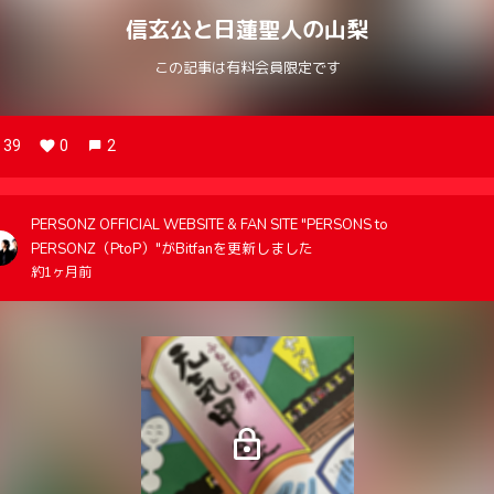
信玄公と日蓮聖人の山梨
この記事は有料会員限定です
39
0
2
PERSONZ OFFICIAL WEBSITE & FAN SITE "PERSONS to
PERSONZ（PtoP）"がBitfanを更新しました
約1ヶ月前