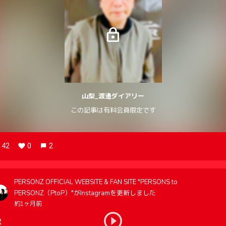
山梨_渡邉ダイアリー
この記事は有料会員限定です
42
0
2
PERSONZ OFFICIAL WEBSITE & FAN SITE "PERSONS to
PERSONZ（PtoP）"がInstagramを更新しました
約1ヶ月前