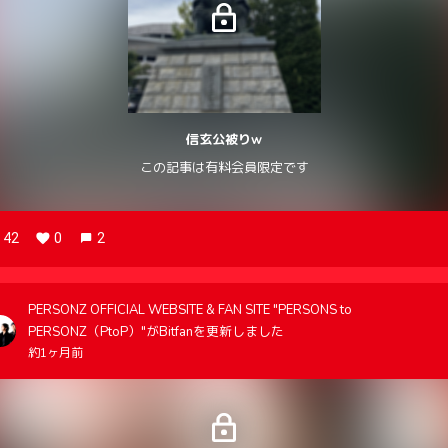
信玄公被りw
この記事は有料会員限定です
42
0
2
PERSONZ OFFICIAL WEBSITE & FAN SITE "PERSONS to
PERSONZ（PtoP）"がBitfanを更新しました
約1ヶ月前