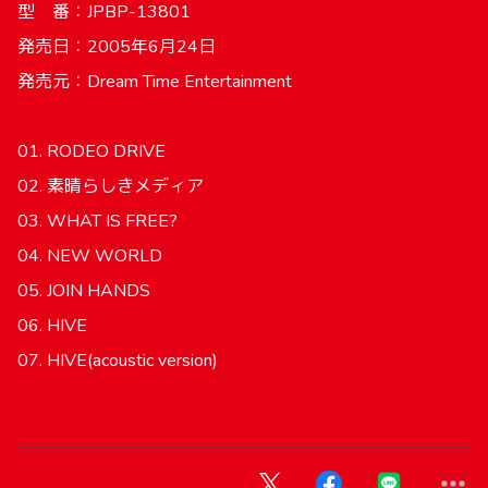
型 番：JPBP-13801
発売日：2005年6月24日
発売元：Dream Time Entertainment
01. RODEO DRIVE
02. 素晴らしきメディア
03. WHAT IS FREE?
04. NEW WORLD
05. JOIN HANDS
06. HIVE
07. HIVE(acoustic version)