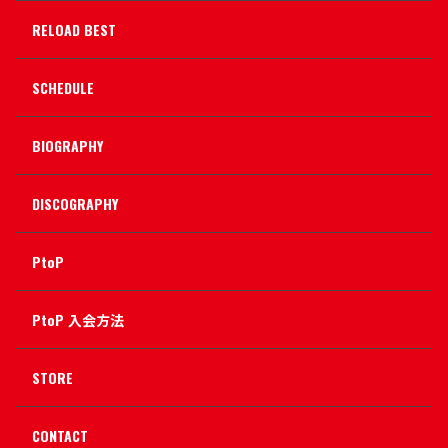
RELOAD BEST
SCHEDULE
BIOGRAPHY
DISCOGRAPHY
PtoP
PtoP 入会方法
STORE
CONTACT