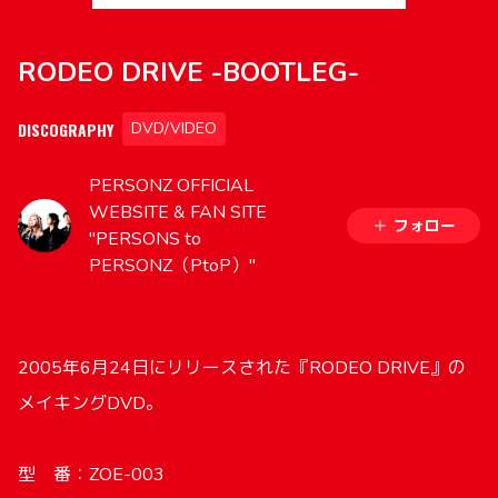
RODEO DRIVE -BOOTLEG-
DISCOGRAPHY
DVD/VIDEO
PERSONZ OFFICIAL
WEBSITE & FAN SITE
フォロー
"PERSONS to
PERSONZ（PtoP）"
2005年6月24日にリリースされた『RODEO DRIVE』の
メイキングDVD。
型 番：ZOE-003