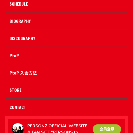
SCHEDULE
BIOGRAPHY
DISCOGRAPHY
PtoP
PtoP 入会方法
STORE
CONTACT
PERSONZ OFFICIAL WEBSITE
会員登録
& FAN SITE "PERSONS to