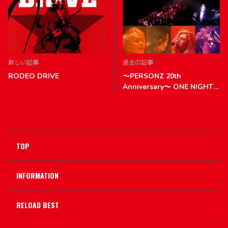
新しい記事
過去の記事
RODEO DRIVE
～PERSONZ 20th
Anniversary～ ONE NIGHT
SHOW AT THE BALLROOM
TOP
INFORMATION
RELOAD BEST